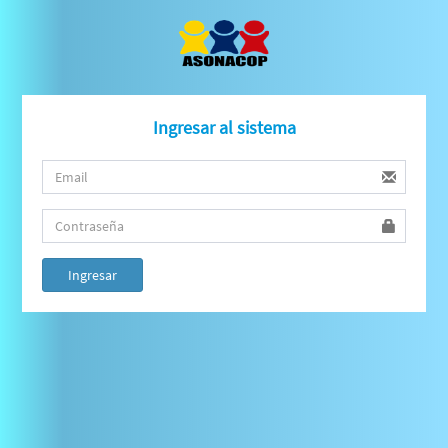
Ingresar al sistema
Ingresar